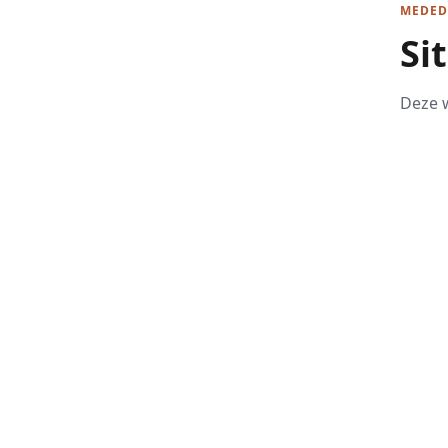
MEDED
Si
Deze w