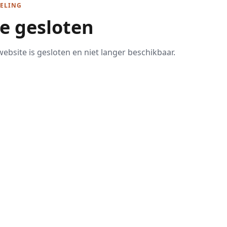
ELING
te gesloten
ebsite is gesloten en niet langer beschikbaar.