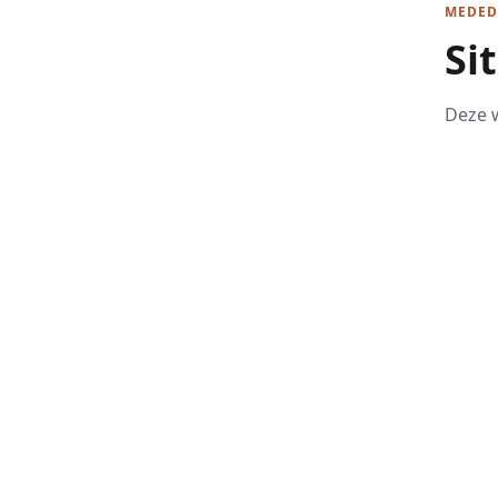
MEDED
Si
Deze w