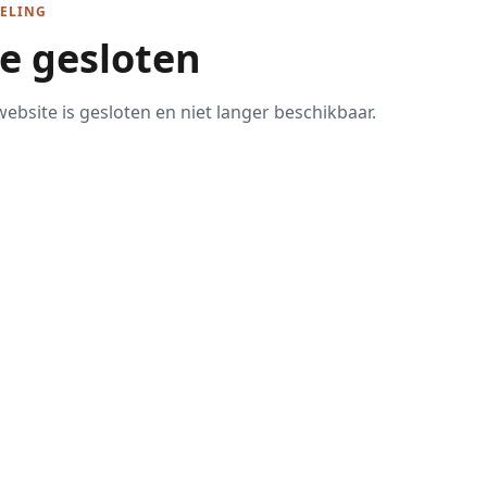
ELING
te gesloten
ebsite is gesloten en niet langer beschikbaar.